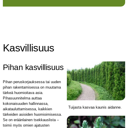
Kasvillisuus
Pihan kasvillisuus
Pihan peruskorjauksessa tai uuden
pihan rakentamisessa on muutama
tärkeä huomioitava asia.
Pihasuunnitelma auttaa
kokonaisuuden hallinnassa,
Tuijasta kasvaa kaunis aidanne.
aikatauluttamisessa, kaikkien
tärkeiden asioiden huomioimisessa.
Se on eräänlainen tsekkauslista –
toimii myös omien ajatusten