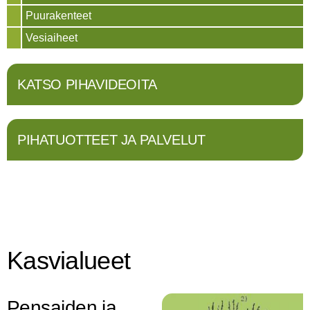
Puurakenteet
Vesiaiheet
KATSO PIHAVIDEOITA
PIHATUOTTEET JA PALVELUT
Kasvialueet
Pensaiden ja