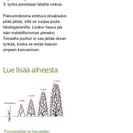
tynkä poistetaan läheltä runkoa.
Paksunnoksena erottuva oksakaulus
pitää jättää, sillä se suojaa puuta
lahottajasieniltä. Lisäksi haava jää
näin mahdollisimman pieneksi.
Toisaalta puuhun ei saa jättää oksan
tynkää, koska se estää haavan
umpeen kasvamisen.
Lue lisää aiheesta
Pensasaidan ja havuaidan