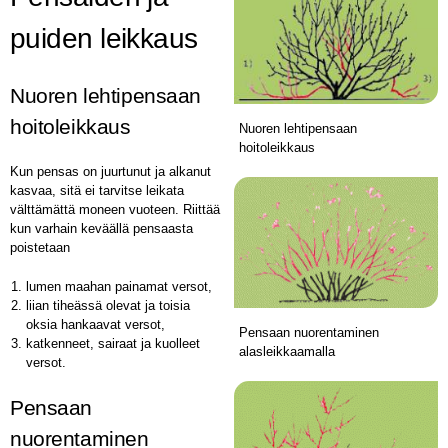
puiden leikkaus
Nuoren lehtipensaan
hoitoleikkaus
Nuoren lehtipensaan
hoitoleikkaus
Kun pensas on juurtunut ja alkanut
kasvaa, sitä ei tarvitse leikata
välttämättä moneen vuoteen. Riittää
kun varhain keväällä pensaasta
poistetaan
lumen maahan painamat versot,
liian tiheässä olevat ja toisia
oksia hankaavat versot,
Pensaan nuorentaminen
katkenneet, sairaat ja kuolleet
alasleikkaamalla
versot.
Pensaan
nuorentaminen