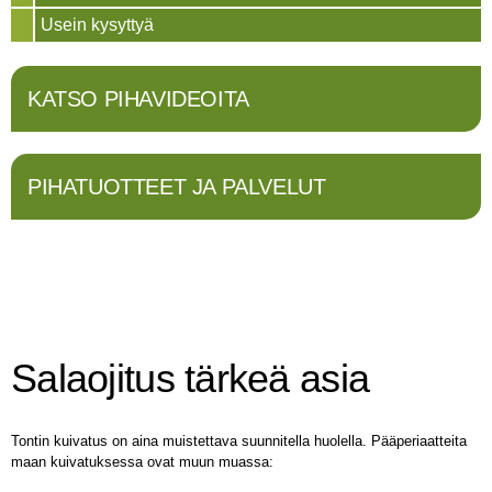
Usein kysyttyä
KATSO PIHAVIDEOITA
PIHATUOTTEET JA PALVELUT
Salaojitus tärkeä asia
Tontin kuivatus on aina muistettava suunnitella huolella. Pääperiaatteita
maan kuivatuksessa ovat muun muassa: