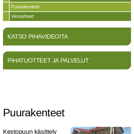
Puurakenteet
Vesiaiheet
KATSO PIHAVIDEOITA
PIHATUOTTEET JA PALVELUT
Puurakenteet
Kestopuun käsittely