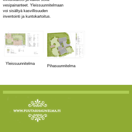
vesipainanteet. Yleissuunnitelmaan
voi sisältyä kasvillisuuden
inventointi ja kuntokartoitus.
Yleissuunnitelma
Pihasuunnitelma