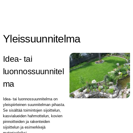
Yleissuunnitelma
Idea- tai
luonnossuunnitel
ma
Idea- tai luonnossuunnitelma on
yleispiirteinen suunnitelman pihasta.
Se sisältää toimintojen sijoittelun,
kasvialueiden hahmottelun, kovien
pinnoitteiden ja rakenteiden
sijoittelun ja esimerkkejä
materiaaleiksi.