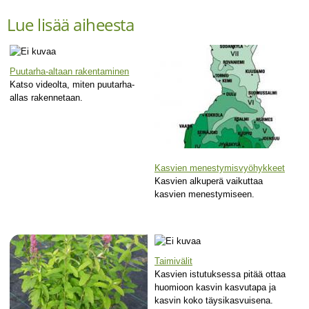
Lue lisää aiheesta
Puutarha-altaan rakentaminen
Katso videolta, miten puutarha-
allas rakennetaan.
Kasvien menestymisvyöhykkeet
Kasvien alkuperä vaikuttaa
kasvien menestymiseen.
Taimivälit
Kasvien istutuksessa pitää ottaa
huomioon kasvin kasvutapa ja
kasvin koko täysikasvuisena.