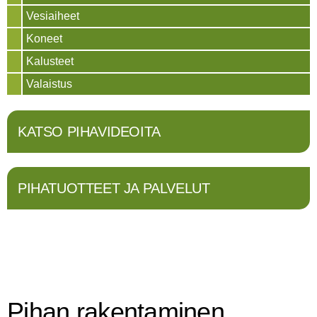
Vesiaiheet
Koneet
Kalusteet
Valaistus
KATSO PIHAVIDEOITA
PIHATUOTTEET JA PALVELUT
Pihan rakentaminen