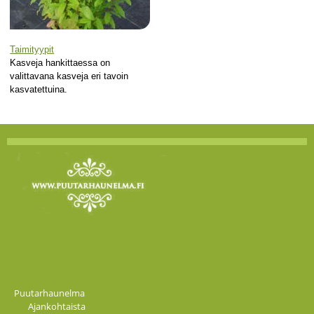
Taimityypit
Kasveja hankittaessa on
valittavana kasveja eri tavoin
kasvatettuina.
Puutarhaunelma
Ajankohtaista