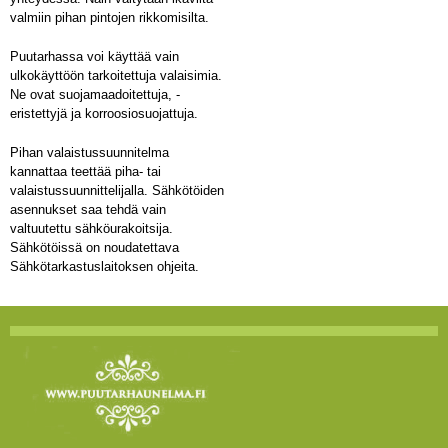
valmiin pihan pintojen rikkomisilta.
Puutarhassa voi käyttää vain
ulkokäyttöön tarkoitettuja valaisimia.
Ne ovat suojamaadoitettuja, -
eristettyjä ja korroosiosuojattuja.
Pihan valaistussuunnitelma
kannattaa teettää piha- tai
valaistussuunnittelijalla. Sähkötöiden
asennukset saa tehdä vain
valtuutettu sähköurakoitsija.
Sähkötöissä on noudatettava
Sähkötarkastuslaitoksen ohjeita.