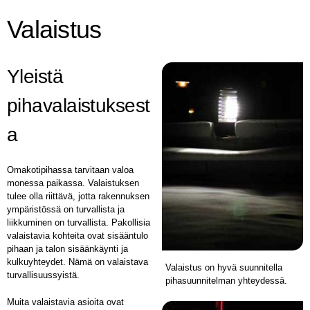
Valaistus
Yleistä
pihavalaistuksest
a
Omakotipihassa tarvitaan valoa
monessa paikassa. Valaistuksen
tulee olla riittävä, jotta rakennuksen
ympäristössä on turvallista ja
liikkuminen on turvallista. Pakollisia
valaistavia kohteita ovat sisääntulo
pihaan ja talon sisäänkäynti ja
kulkuyhteydet. Nämä on valaistava
Valaistus on hyvä suunnitella
turvallisuussyistä.
pihasuunnitelman yhteydessä.
Muita valaistavia asioita ovat