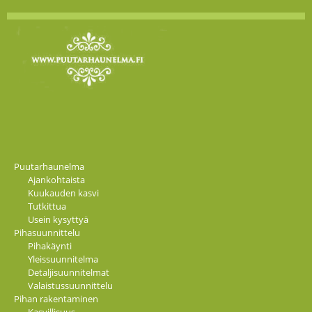
Puutarhaunelma
Ajankohtaista
Kuukauden kasvi
Tutkittua
Usein kysyttyä
Pihasuunnittelu
Pihakäynti
Yleissuunnitelma
Detaljisuunnitelmat
Valaistussuunnittelu
Pihan rakentaminen