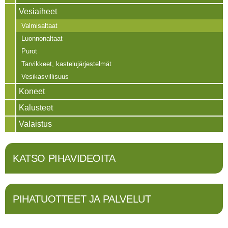
Vesiaiheet
Valmisaltaat
Luonnonaltaat
Purot
Tarvikkeet, kastelujärjestelmät
Vesikasvillisuus
Koneet
Kalusteet
Valaistus
KATSO PIHAVIDEOITA
PIHATUOTTEET JA PALVELUT