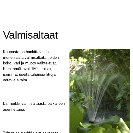
Valmisaltaat
Kaupasta on hankittavissa
monenlaisia valmisaltaita, joiden
koko, väri ja muoto vaihtelevat.
Pienimmät ovat 150 litraisia,
isommat useita tuhansia litroja
vetäviä altaita.
Esimerkki valmisaltaasta paikalleen
asennettuna.