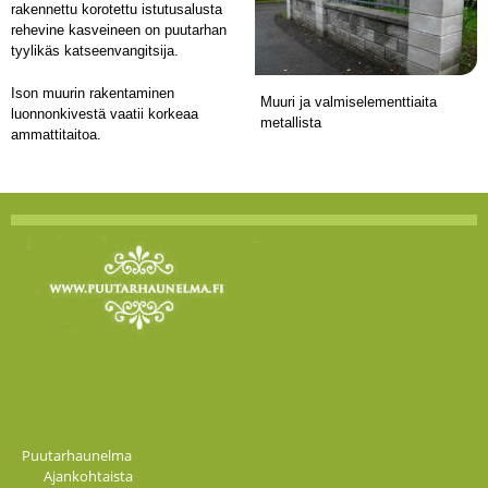
rakennettu korotettu istutusalusta
rehevine kasveineen on puutarhan
tyylikäs katseenvangitsija.
Ison muurin rakentaminen
Muuri ja valmiselementtiaita
luonnonkivestä vaatii korkeaa
metallista
ammattitaitoa.
Puutarhaunelma
Ajankohtaista