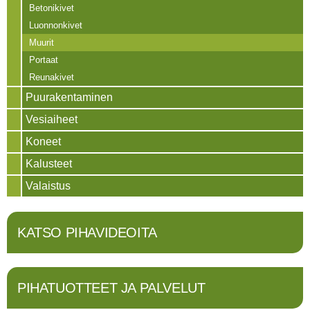
Betonikivet
Luonnonkivet
Muurit
Portaat
Reunakivet
Puurakentaminen
Vesiaiheet
Koneet
Kalusteet
Valaistus
KATSO PIHAVIDEOITA
PIHATUOTTEET JA PALVELUT