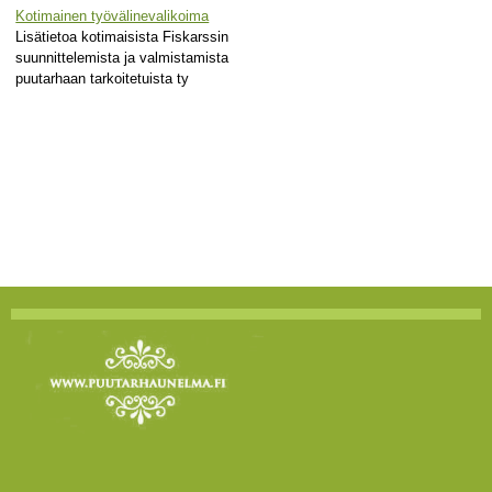
Kotimainen työvälinevalikoima
Lisätietoa kotimaisista Fiskarssin
suunnittelemista ja valmistamista
puutarhaan tarkoitetuista ty