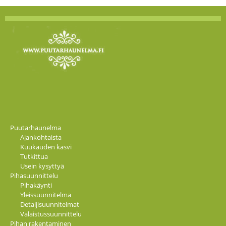
Puutarhaunelma
Ajankohtaista
Kuukauden kasvi
Tutkittua
Usein kysyttyä
Pihasuunnittelu
Pihakäynti
Yleissuunnitelma
Detaljisuunnitelmat
Valaistussuunnittelu
Pihan rakentaminen