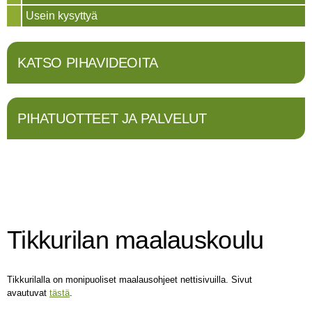
Usein kysyttyä
KATSO PIHAVIDEOITA
PIHATUOTTEET JA PALVELUT
Tikkurilan maalauskoulu
Tikkurilalla on monipuoliset maalausohjeet nettisivuilla. Sivut
avautuvat
tästä
.