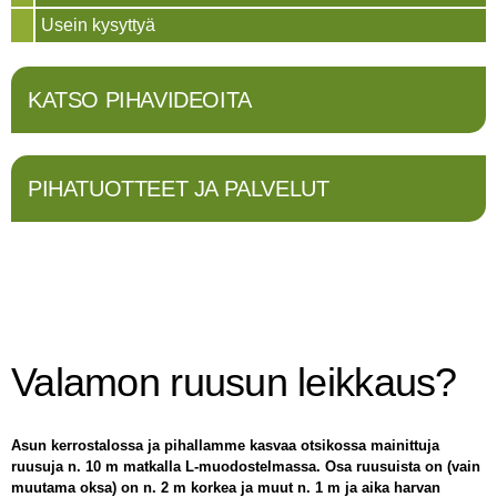
Usein kysyttyä
KATSO PIHAVIDEOITA
PIHATUOTTEET JA PALVELUT
Valamon ruusun leikkaus?
Asun kerrostalossa ja pihallamme kasvaa otsikossa mainittuja
ruusuja n. 10 m matkalla L-muodostelmassa. Osa ruusuista on (vain
muutama oksa) on n. 2 m korkea ja muut n. 1 m ja aika harvan