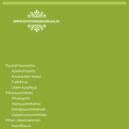
Puutarhaunelma
Ajankohtaista
Kuukauden kasvi
Tutkittua
Usein kysyttyä
Pihasuunnittelu
Pihakäynti
Yleissuunnitelma
Detaljisuunnitelmat
Valaistussuunnittelu
Pihan rakentaminen
Kasvillisuus