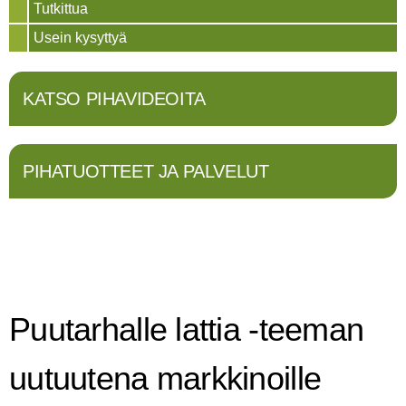
Tutkittua
Usein kysyttyä
KATSO PIHAVIDEOITA
PIHATUOTTEET JA PALVELUT
Puutarhalle lattia -teeman
uutuutena markkinoille