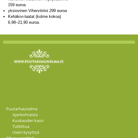
159 euroa
yksiovinen Vihervitriini 299 euroa
Kehäkivi-laatat (kolme kokoa)
6,98–21,90 euroa.
Puutarhaunelma
Ajankohtaista
Kuukauden kasvi
Tutkittua
Usein kysyttyä