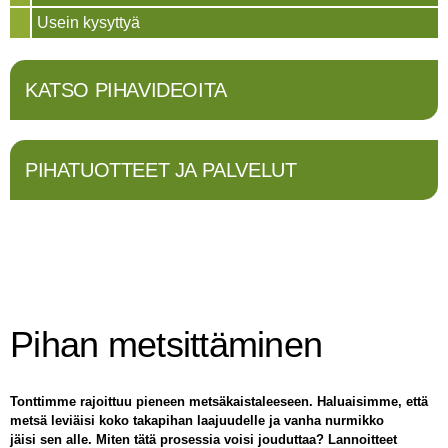
Usein kysyttyä
KATSO PIHAVIDEOITA
PIHATUOTTEET JA PALVELUT
Pihan metsittäminen
Tonttimme rajoittuu pieneen metsäkaistaleeseen. Haluaisimme, että
metsä leviäisi koko takapihan laajuudelle ja vanha nurmikko
jäisi sen alle. Miten tätä prosessia voisi jouduttaa? Lannoitteet