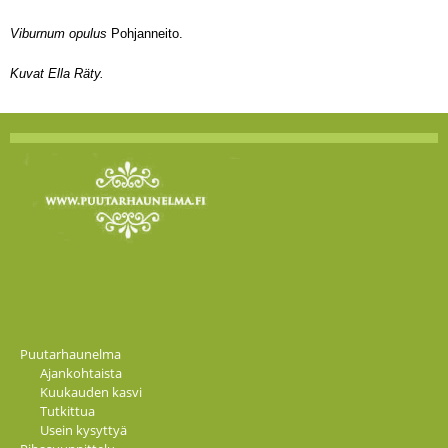
Viburnum opulus
Pohjanneito.
Kuvat Ella Räty.
Puutarhaunelma
Ajankohtaista
Kuukauden kasvi
Tutkittua
Usein kysyttyä