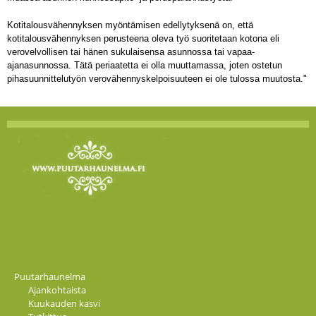
Kotitalousvähennyksen myöntämisen edellytyksenä on, että
kotitalousvähennyksen perusteena oleva työ suoritetaan kotona eli
verovelvollisen tai hänen sukulaisensa asunnossa tai vapaa-
ajanasunnossa. Tätä periaatetta ei olla muuttamassa, joten ostetun
pihasuunnittelutyön verovähennyskelpoisuuteen ei ole tulossa muutosta."
Puutarhaunelma
Ajankohtaista
Kuukauden kasvi