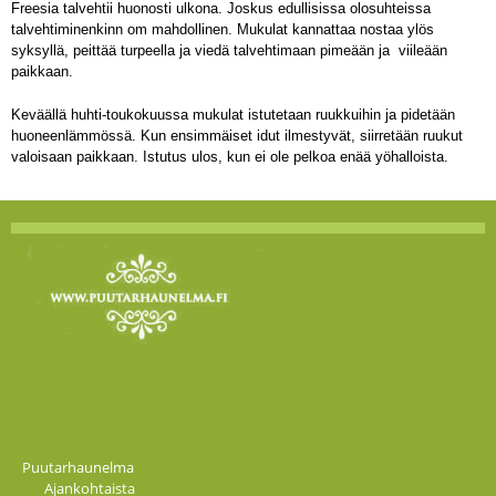
Freesia talvehtii huonosti ulkona. Joskus edullisissa olosuhteissa
talvehtiminenkinn om mahdollinen. Mukulat kannattaa nostaa ylös
syksyllä, peittää turpeella ja viedä talvehtimaan pimeään ja viileään
paikkaan.
Keväällä huhti-toukokuussa mukulat istutetaan ruukkuihin ja pidetään
huoneenlämmössä. Kun ensimmäiset idut ilmestyvät, siirretään ruukut
valoisaan paikkaan. Istutus ulos, kun ei ole pelkoa enää yöhalloista.
Puutarhaunelma
Ajankohtaista