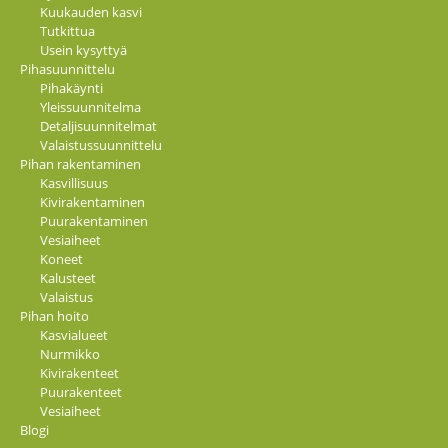
Kuukauden kasvi
Tutkittua
Usein kysyttyä
Pihasuunnittelu
Pihakäynti
Yleissuunnitelma
Detaljisuunnitelmat
Valaistussuunnittelu
Pihan rakentaminen
Kasvillisuus
Kivirakentaminen
Puurakentaminen
Vesiaiheet
Koneet
Kalusteet
Valaistus
Pihan hoito
Kasvialueet
Nurmikko
Kivirakenteet
Puurakenteet
Vesiaiheet
Blogi