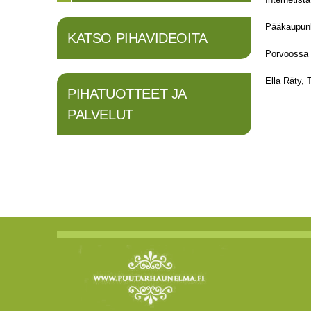
Pääkaupunk
KATSO PIHAVIDEOITA
Porvoossa 
Ella Räty, T
PIHATUOTTEET JA
PALVELUT