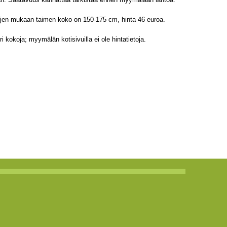
ujen mukaan taimen koko on 150-175 cm, hinta 46 euroa.
 kokoja; myymälän kotisivuilla ei ole hintatietoja.