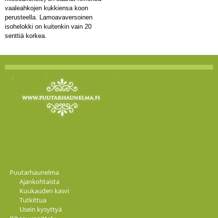
vaaleahkojen kukkiensa koon
perusteella. Lamoavaversoinen
isohelokki on kuitenkin vain 20
senttiä korkea.
Puutarhaunelma
Ajankohtaista
Kuukauden kasvi
Tutkittua
Usein kysyttyä