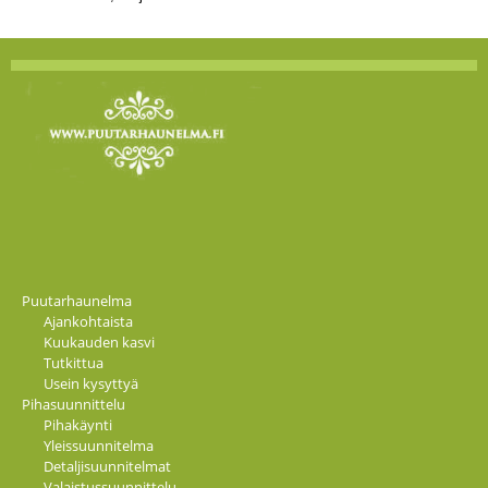
Puutarhaunelma
Ajankohtaista
Kuukauden kasvi
Tutkittua
Usein kysyttyä
Pihasuunnittelu
Pihakäynti
Yleissuunnitelma
Detaljisuunnitelmat
Valaistussuunnittelu