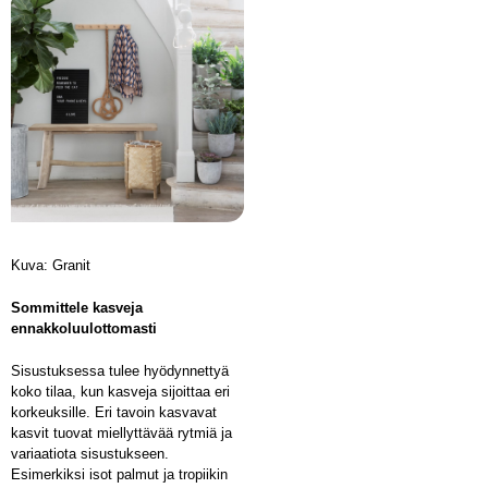
Kuva: Granit
Sommittele kasveja
ennakkoluulottomasti
Sisustuksessa tulee hyödynnettyä
koko tilaa, kun kasveja sijoittaa eri
korkeuksille. Eri tavoin kasvavat
kasvit tuovat miellyttävää rytmiä ja
variaatiota sisustukseen.
Esimerkiksi isot palmut ja tropiikin