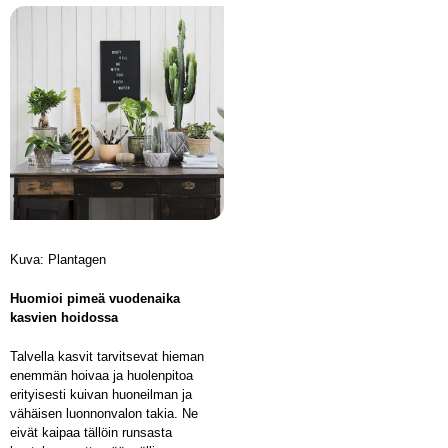
Kuva: Plantagen
Huomioi pimeä vuodenaika
kasvien hoidossa
Talvella kasvit tarvitsevat hieman
enemmän hoivaa ja huolenpitoa
erityisesti kuivan huoneilman ja
vähäisen luonnonvalon takia. Ne
eivät kaipaa tällöin runsasta