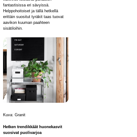
fantastisissa eri sävyissä.
Helppohoitoiset ja tällä hetkellä
erittäin suositut tyräkit taas tuovat
aavikon kuuman paahteen
sisätiloihin.
Kuva: Granit
Hetken trendikkäät huonekasvit
suosivat puolivarjoa