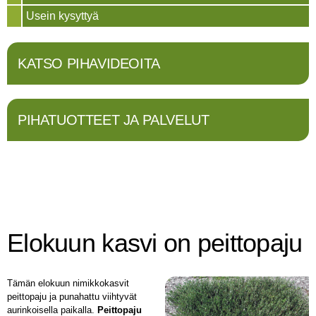
Usein kysyttyä
KATSO PIHAVIDEOITA
PIHATUOTTEET JA PALVELUT
Elokuun kasvi on peittopaju
Tämän elokuun nimikkokasvit
peittopaju ja punahattu viihtyvät
aurinkoisella paikalla.
Peittopaju