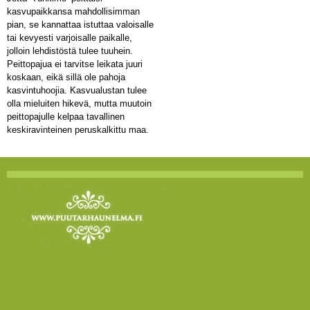
kasvupaikkansa mahdollisimman
pian, se kannattaa istuttaa valoisalle
tai kevyesti varjoisalle paikalle,
jolloin lehdistöstä tulee tuuhein.
Peittopajua ei tarvitse leikata juuri
koskaan, eikä sillä ole pahoja
kasvintuhoojia. Kasvualustan tulee
olla mieluiten hikevä, mutta muutoin
peittopajulle kelpaa tavallinen
keskiravinteinen peruskalkittu maa.